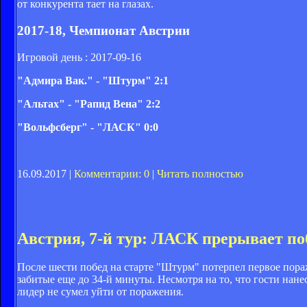
от конкурента тает на глазах.
2017-18, Чемпионат Австрии
Игровой день : 2017-09-16
"Адмира Вак." - "Штурм" 2:1
"Альтах" - "Рапид Вена" 2:2
"Вольфсберг" - "ЛАСК" 0:0
16.09.2017 |
Комментарии: 0
|
Читать полностью
Австрия, 7-й тур: ЛАСК прерывает п
После шести побед на старте "Штурм" потерпел первое пора
забитые еще до 34-й минуты. Несмотря на то, что гости нане
лидер не сумел уйти от поражения.