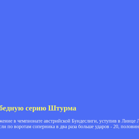
обедную серию Штурма
жение в чемпионате австрийской Бундеслиги, уступив в Линце 
сли по воротам соперника в два раза больше ударов - 20, половин