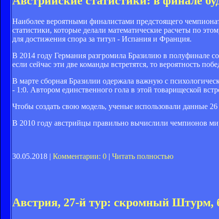
Австрийские статистики: в финале бу
Наиболее вероятными финалистами предстоящего чемпионат
статистики, которые делали математические расчеты по это
для достижения спора за титул - Испания и Франция.
В 2014 году Германия разгромила Бразилию в полуфинале со 
если сейчас эти две команды встретятся, то вероятность побе
В марте сборная Бразилии одержала важную с психологичес
- 1:0. Автором единственного гола в этой товарищеской встр
Чтобы создать свою модель, ученые использовали данные 26
В 2010 году австрийцы правильно вычислили чемпионов мир
30.05.2018 |
Комментарии: 0
|
Читать полностью
Австрия, 27-й тур: скромный Штурм,