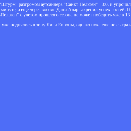
 "Штурм" разгромом аутсайдера "Санкт-Пельтен" - 3:0, и упрочи
 минуте, а еще через восемь Дани Алар закрепил успех гостей. 
ельтен" с учетом прошлого сезона не может победить уже в 13 
уже поднялись в зону Лиги Европы, однако пока еще не сыграла