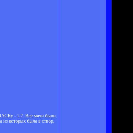
ЛАСКу - 1:2. Все мячи были
а из которых была в створ,