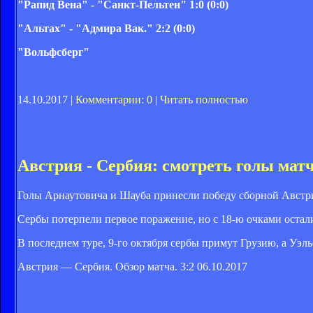
"Рапид Вена" - "Санкт-Пельтен" 1:0 (0:0)
"Альтах" - "Адмира Вак." 2:2 (0:0)
"Вольфсберг"
14.10.2017 |
Комментарии: 0
|
Читать полностью
Австрия - Сербия: смотреть голы мат
Голы Арнаутовича и Шауба принесли победу сборной Австри
Сербы потерпели первое поражение, но с 18-ю очками оста
В последнем туре, 9-го октября сербы примут Грузию, а Уэл
Австрия — Сербия. Обзор матча. 3:2 06.10.2017