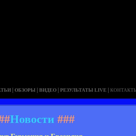
|
|
|
|
АТЬИ
ОБЗОРЫ
ВИДЕО
РЕЗУЛЬТАТЫ LIVE
КОНТАКТ
##
Новости
###