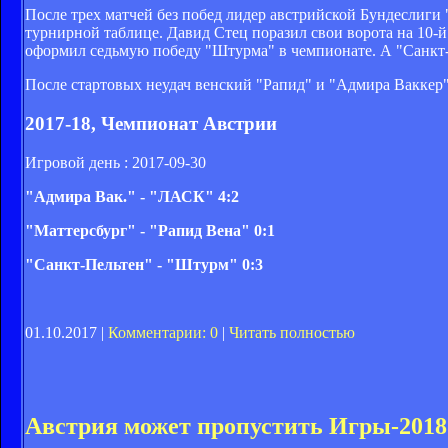
После трех матчей без побед лидер австрийской Бундеслиги
турнирной таблице. Давид Стец поразил свои ворота на 10-й
оформил седьмую победу "Штурма" в чемпионате. А "Санкт-П
После стартовых неудач венский "Рапид" и "Адмира Ваккер" 
2017-18, Чемпионат Австрии
Игровой день : 2017-09-30
"Адмира Вак." - "ЛАСК" 4:2
"Маттерсбург" - "Рапид Вена" 0:1
"Санкт-Пельтен" - "Штурм" 0:3
01.10.2017 |
Комментарии: 0
|
Читать полностью
Австрия может пропустить Игры-2018