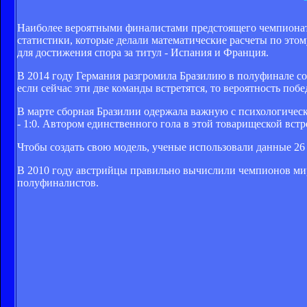
Наиболее вероятными финалистами предстоящего чемпионат
статистики, которые делали математические расчеты по это
для достижения спора за титул - Испания и Франция.
В 2014 году Германия разгромила Бразилию в полуфинале со 
если сейчас эти две команды встретятся, то вероятность побе
В марте сборная Бразилии одержала важную с психологичес
- 1:0. Автором единственного гола в этой товарищеской встр
Чтобы создать свою модель, ученые использовали данные 26
В 2010 году австрийцы правильно вычислили чемпионов мира
полуфиналистов.