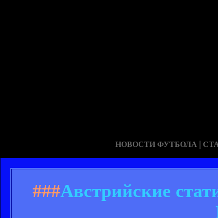
|
НОВОСТИ ФУТБОЛА
СТ
###
Австрийские стати