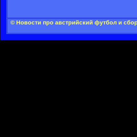
© Новости про австрийский футбол и сбо