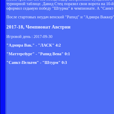
турнирной таблице. Давид Стец поразил свои ворота на 10-й
оформил седьмую победу "Штурма" в чемпионате. А "Санкт-П
После стартовых неудач венский "Рапид" и "Адмира Ваккер" 
2017-18, Чемпионат Австрии
Игровой день : 2017-09-30
"Адмира Вак." - "ЛАСК" 4:2
"Маттерсбург" - "Рапид Вена" 0:1
"Санкт-Пельтен" - "Штурм" 0:3