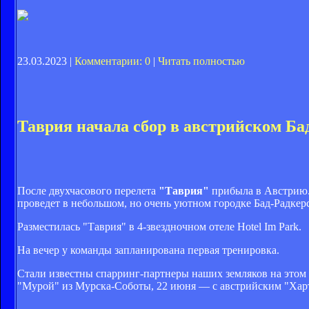
23.03.2023 |
Комментарии: 0
|
Читать полностью
Таврия начала сбор в австрийском Ба
После двухчасового перелета
"Таврия"
прибыла в Австрию. 
проведет в небольшом, но очень уютном городке Бад-Радкерс
Разместилась "Таврия" в 4-звездночном отеле Hotel Im Park.
На вечер у команды запланирована первая тренировка.
Стали известны спарринг-партнеры наших земляков на это
"Мурой" из Мурска-Соботы, 22 июня — с австрийским "Харт