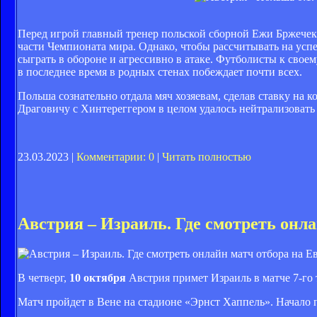
Перед игрой главный тренер польской сборной Ежи Бржечек 
части Чемпионата мира. Однако, чтобы рассчитывать на ус
сыграть в обороне и агрессивно в атаке. Футболисты к сво
в последнее время в родных стенах побеждает почти всех.
Польша сознательно отдала мяч хозяевам, сделав ставку на
Драговичу с Хинтереггером в целом удалось нейтрализовать 
23.03.2023 |
Комментарии: 0
|
Читать полностью
Австрия – Израиль. Где смотреть онла
В четверг,
10 октября
Австрия примет Израиль в матче 7-го 
Матч пройдет в Вене на стадионе «Эрнст Хаппель». Начало 