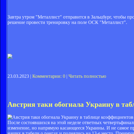
Завтра утром "Металлист" отправится в Зальцбург, чтобы п
решение провести тренировку на поле ОСК "Металлист".
23.03.2023 |
Комментарии: 0
|
Читать полностью
Австрия таки обогнала Украину в та
После состоявшихся на этой неделе ответных четвертьфин
изменение, но напрямую касающееся Украины. И не самое пр
наших в табели о рангах и поднялись на 13-е место. Преиму