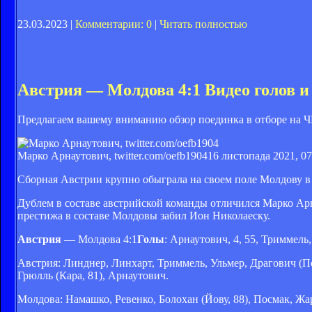
23.03.2023 |
Комментарии: 0
|
Читать полностью
Австрия — Молдова 4:1 Видео голов и
Предлагаем вашему вниманию обзор поединка в отборе на Ч
Марко Арнаутович, twitter.com/oefb1904
16 листопада 2021, 07
Сборная Австрии крупно обыграла на своем поле Молдову в 
Дублем в составе австрийской команды отличился Марко Арн
престижа в составе Молдовы забил Ион Николаеску.
Австрия
— Молдова 4:1
Голы
: Арнаутович, 4, 55, Триммель,
Австрия: Линднер, Линхарт, Триммель, Ульмер, Драгович (Пош
Грюлль (Кара, 81), Арнаутович.
Молдова: Намашко, Ревенко, Болохан (Йову, 88), Посмак, Жа