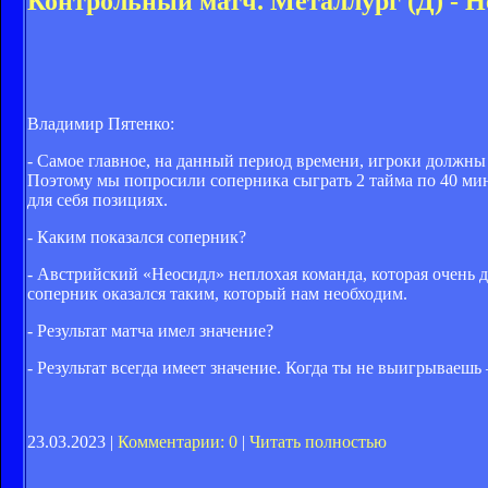
Контрольный матч. Металлург (Д) - Н
Владимир Пятенко:
- Самое главное, на данный период времени, игроки должны
Поэтому мы попросили соперника сыграть 2 тайма по 40 ми
для себя позициях.
- Каким показался соперник?
- Австрийский «Неосидл» неплохая команда, которая очень 
соперник оказался таким, который нам необходим.
- Результат матча имел значение?
- Результат всегда имеет значение. Когда ты не выигрываешь
23.03.2023 |
Комментарии: 0
|
Читать полностью