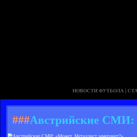
|
НОВОСТИ ФУТБОЛА
СТ
###
Австрийские СМИ: 