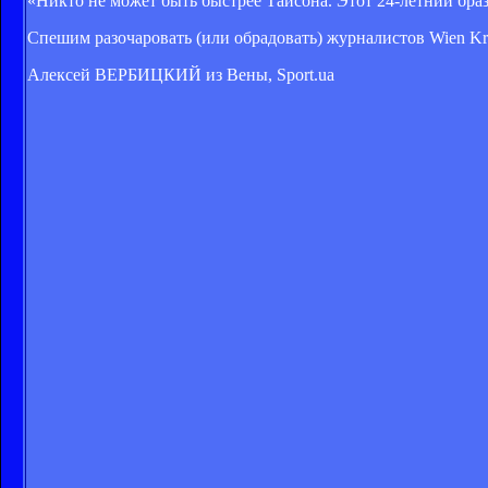
«Никто не может быть быстрее Тайсона. Этот 24-летний бра
Спешим разочаровать (или обрадовать) журналистов Wien Kro
Алексей ВЕРБИЦКИЙ из Вены, Sport.ua