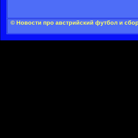
© Новости про австрийский футбол и сбо