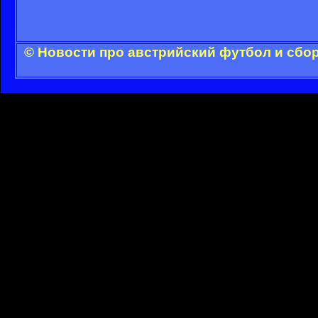
© Новости про австрийский футбол и сбо