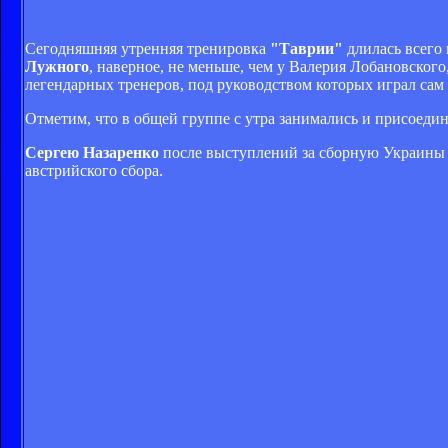
Сегодняшняя утренняя тренировка
"Таврии"
длилась всего 
Лужного
, наверное, не меньше, чем у Валерия Лобановского
легендарных тренеров, под руководством которых играл сам
Отметим, что в общей группе с утра занимались и присоед
Сергею Назаренко
после выступлений за сборную Украины н
австрийского сбора.