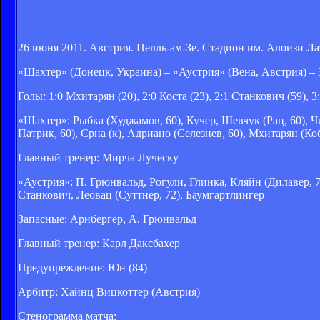
26 июня 2011. Австрия. Целль-ам-Зе. Стадион им. Алоизи Ла
«Шахтер» (Донецк, Украина) – «Аустрия» (Вена, Австрия) – 3
Голы: 1:0 Мхитарян (20), 2:0 Коста (23), 2:1 Станкович (59), 3
«Шахтер»: Рыбка (Худжамов, 60), Кучер, Шевчук (Рац, 60), 
Патрик, 60), Срна (к), Адриано (Селезнев, 60), Мхитарян (Ко
Главный тренер: Мирча Луческу
«Аустрия»: П. Грюнвальд, Рогули, Глинка, Кляйн (Дилавер, 7
Станкович, Леовац (Суттнер, 72), Баумгартлингер
Запасные: Арнбергер, А. Грюнвальд
Главный тренер: Карл Даксбахер
Предупреждение: Юн (84)
Арбитр: Хайнц Вицкоттер (Австрия)
Стенограмма матча: