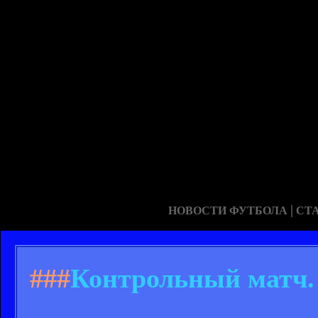
|
НОВОСТИ ФУТБОЛА
СТ
###
Контрольный матч. 