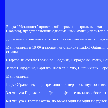
Вчера "Металлист" провел свой первый контрольный матч н
Gratkorn), представляющий одноименный муниципалитет в п
Для нашего соперника этот матч также стал первым в предс
Матч начался в 18-00 и прошел на стадионе Rudolf-Gutmann-St
страны.
Стартовый состав: Горяинов, Бордиян, Обрадович, Розич, Р
Запас: Сидоренко, Барилко, Шелаев, Яхно, Пшеничных, Бере
Матч начался!
Пару Обрадовичу в центре защиты с первых минут составил 
3-я минута Первая атака, Девич на фланге пытался обострить 
6-я минута Ответная атака, но выход один на один не удался 