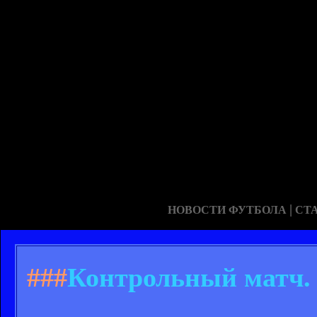
|
НОВОСТИ ФУТБОЛА
СТ
###
Контрольный матч. 