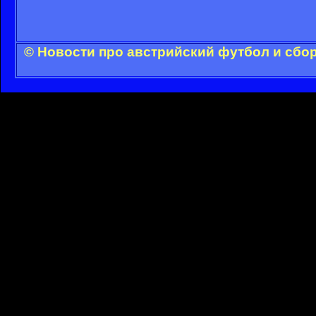
© Новости про австрийский футбол и сбо