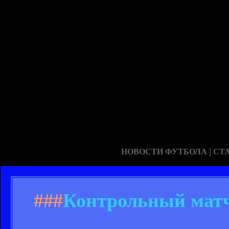
|
НОВОСТИ ФУТБОЛА
СТ
###
Контрольный матч.