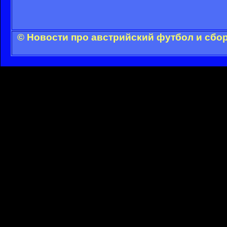
© Новости про австрийский футбол и сбо