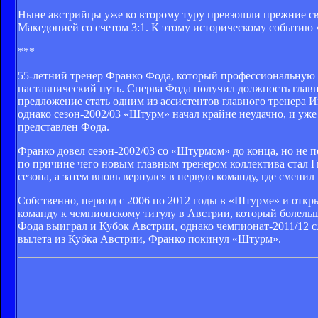
Ныне австрийцы уже ко второму туру превзошли прежние св
Македонией со счетом 3:1. К этому историческому событию
***
55-летний тренер Франко Фода, который профессиональную к
наставнический путь. Сперва Фода получил должность главн
предложение стать одним из ассистентов главного тренера И
однако сезон-2002/03 «Штурм» начал крайне неудачно, и уже
представлен Фода.
Франко довел сезон-2002/03 со «Штурмом» до конца, но не п
по причине чего новым главным тренером коллектива стал Ги
сезона, а затем вновь вернулся в первую команду, где смени
Собственно, период с 2006 по 2012 годы в «Штурме» и откры
команду к чемпионскому титулу в Австрии, который болельщ
Фода выиграл и Кубок Австрии, однако чемпионат-2011/12 сл
вылета из Кубка Австрии, Франко покинул «Штурм».