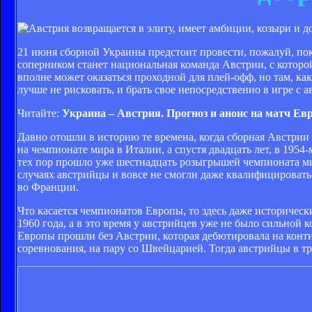
21 июня сборной Украины предстоит провести, пожалуй, пок
соперником станет национальная команда Австрии, с которой
вполне может оказаться проходной для плей-офф, но там, к
лучше не рисковать, и брать свое непосредственно в игре с 
Читайте:
Украина – Австрия. Прогноз и анонс на матч Ев
Давно отошли в историю те времена, когда сборная Австрии
на чемпионате мира в Италии, а спустя двадцать лет, в 195
тех пор прошло уже шестнадцать розыгрышей чемпионата мира
случаях австрийцы и вовсе не смогли даже квалифицировать
во Франции.
Что касается чемпионатов Европы, то здесь даже историческ
1960 года, а в это время у австрийцев уже не было сильной 
Европы прошли без Австрии, которая дебютировала на контин
соревнования, на пару со Швейцарией. Тогда австрийцы в тр