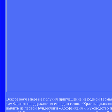
Вскоре коуч впервые получил приглашение из родной Герман
там Франко продержался всего один сезон. «Красные дьявол
выбить из первой Бундеслиги «Хоффенхайм». Руководство пос