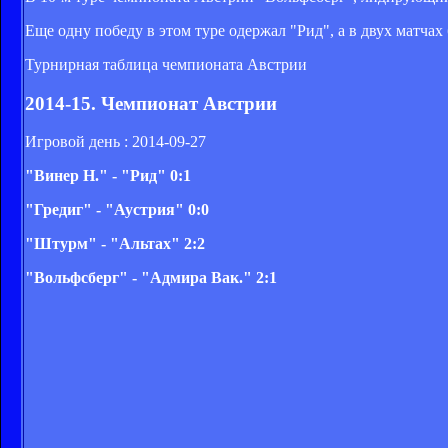
Еще одну победу в этом туре одержал "Рид", а в двух матчах
Турнирная таблица чемпионата Австрии
2014-15. Чемпионат Австрии
Игровой день : 2014-09-27
"Винер Н." - "Рид" 0:1
"Гредиг" - "Аустрия" 0:0
"Штурм" - "Альтах" 2:2
"Вольфсберг" - "Адмира Вак." 2:1