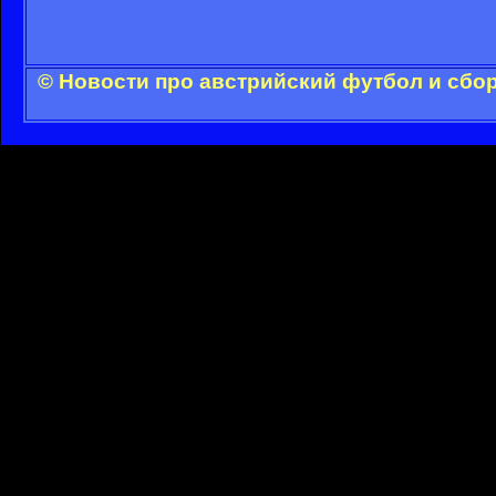
© Новости про австрийский футбол и сбо