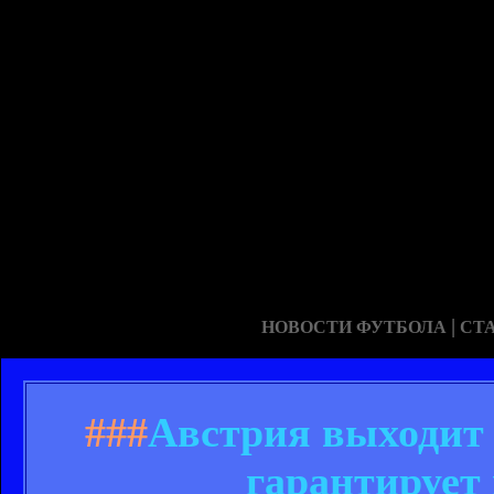
|
НОВОСТИ ФУТБОЛА
СТ
###
Австрия выходит
гарантирует 