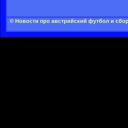
© Новости про австрийский футбол и сбо