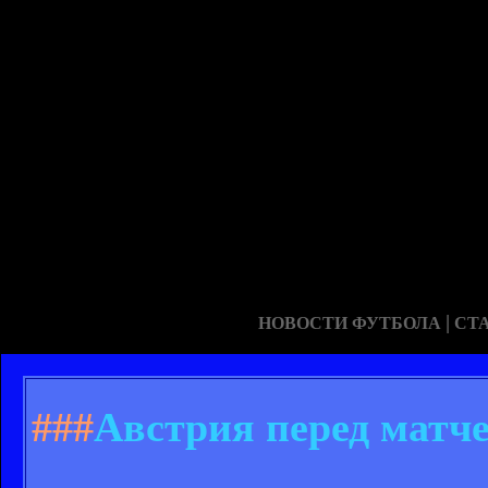
|
НОВОСТИ ФУТБОЛА
СТ
###
Австрия перед матч