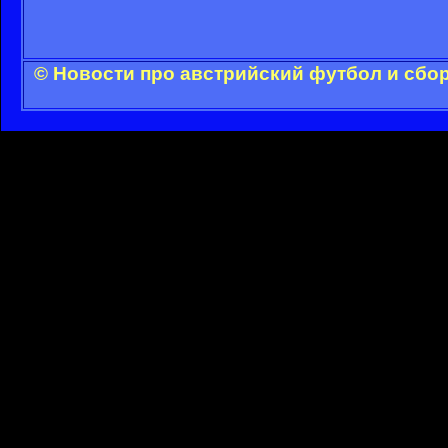
© Новости про австрийский футбол и сбо