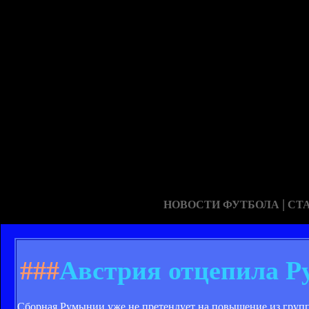
|
НОВОСТИ ФУТБОЛА
СТ
###
Австрия отцепила Р
Сборная Румынии уже не претендует на повышение из групп