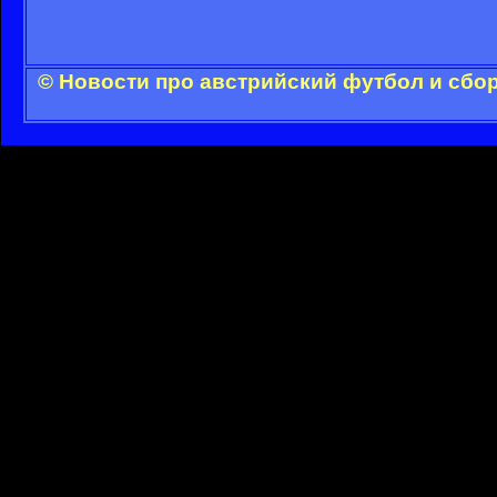
© Новости про австрийский футбол и сбо