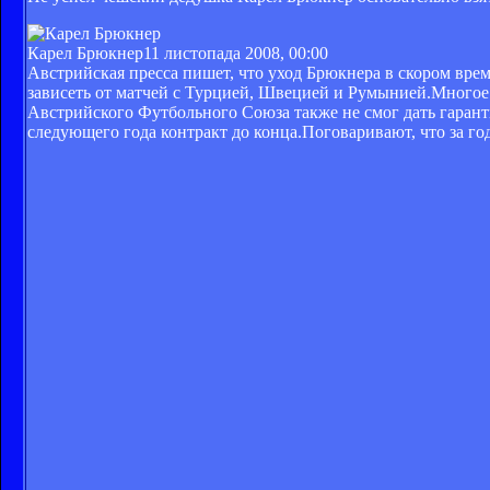
Карел Брюкнер
11 листопада 2008, 00:00
Австрийская пресса пишет, что уход Брюкнера в скором време
зависеть от матчей с Турцией, Швецией и Румынией.Многое 
Австрийского Футбольного Союза также не смог дать гаранти
следующего года контракт до конца.Поговаривают, что за го