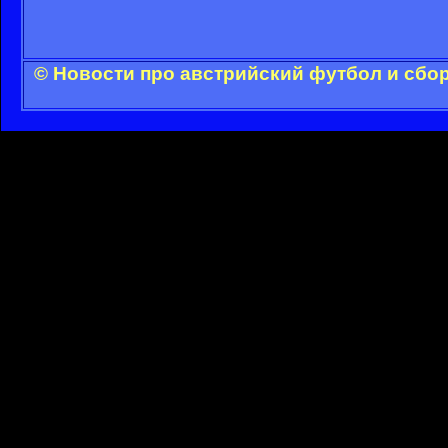
© Новости про австрийский футбол и сбо