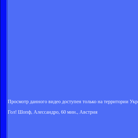
Просмотр данного видео доступен только на территории Ук
Гол! Шопф, Алессандро, 60 мин., Австрия