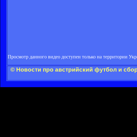
Просмотр данного видео доступен только на территории Ук
© Новости про австрийский футбол и сбо