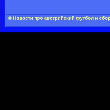
© Новости про австрийский футбол и сбо