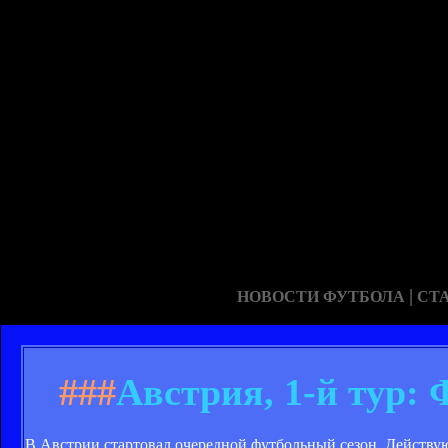
|
НОВОСТИ ФУТБОЛА
СТ
###
Австрия, 1-й тур: 
В Австрии стартовал очередной футбольный сезон. Действу