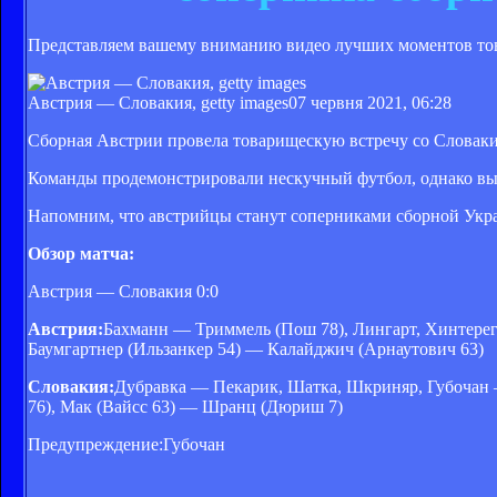
Представляем вашему вниманию видео лучших моментов то
Австрия — Словакия, getty images
07 червня 2021, 06:28
Сборная Австрии провела товарищескую встречу со Словаки
Команды продемонстрировали нескучный футбол, однако вы
Напомним, что австрийцы станут соперниками сборной Укра
Обзор матча:
Австрия — Словакия 0:0
Австрия:
Бахманн — Триммель (Пош 78), Лингарт, Хинтерегг
Баумгартнер (Ильзанкер 54) — Калайджич (Арнаутович 63)
Словакия:
Дубравка — Пекарик, Шатка, Шкриняр, Губочан —
76), Мак (Вайсс 63) — Шранц (Дюриш 7)
Предупреждение:Губочан