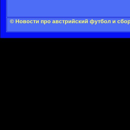
© Новости про австрийский футбол и сбо