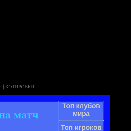
|
Ы
КОТИРОВКИ
Топ клубов
на матч
мира
Топ игроков