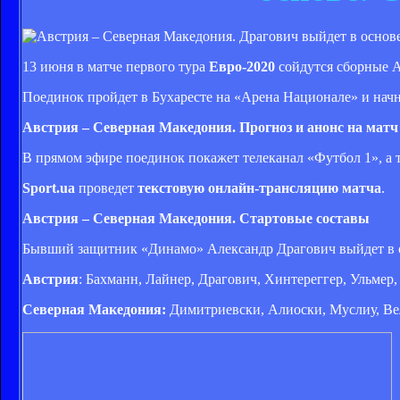
13 июня в матче первого тура
Евро-2020
сойдутся сборные 
Поединок пройдет в Бухаресте на «Арена Национале» и начн
Австрия – Северная Македония. Прогноз и анонс на матч
В прямом эфире поединок покажет телеканал «Футбол 1», а
Sport.ua
проведет
текстовую онлайн-трансляцию матча
.
Австрия – Северная Македония. Стартовые составы
Бывший защитник «Динамо» Александр Драгович выйдет в о
Австрия
: Бахманн, Лайнер, Драгович, Хинтереггер, Ульмер
Северная Македония:
Димитриевски, Алиоски, Муслиу, Вел