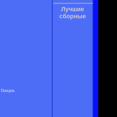
Лучшие
сборные
 Пандев.