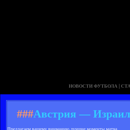
|
НОВОСТИ ФУТБОЛА
СТ
###
Австрия — Израиль
Предлагаем вашему вниманию лучшие моменты матча.