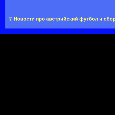
© Новости про австрийский футбол и сбо