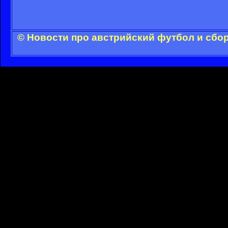
© Новости про австрийский футбол и сбо