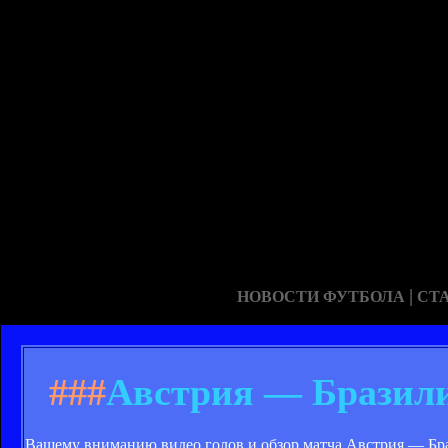
|
НОВОСТИ ФУТБОЛА
СТ
###
Австрия — Бразилия
Вашему вниманию видео голов и обзор матча Австрия — Браз