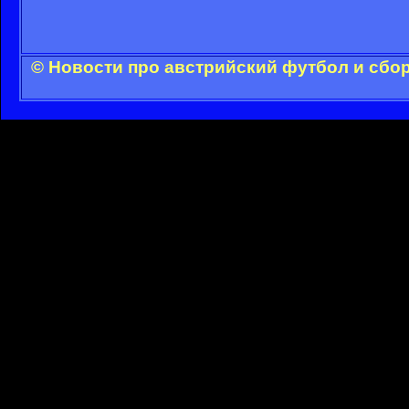
© Новости про австрийский футбол и сбо