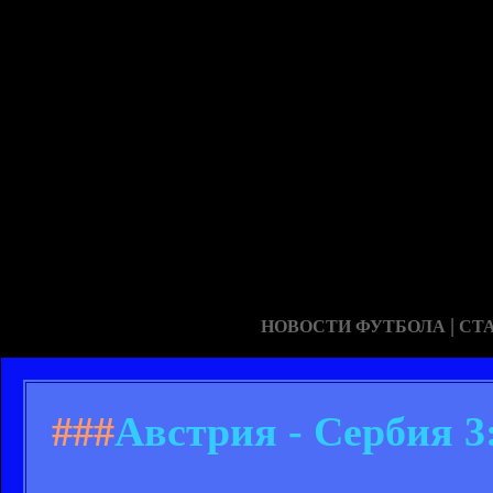
|
НОВОСТИ ФУТБОЛА
СТ
###
Австрия - Сербия 3