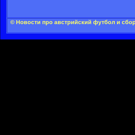
© Новости про австрийский футбол и сбо