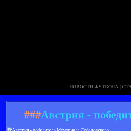
|
НОВОСТИ ФУТБОЛА
СТ
###
Австрия - победи