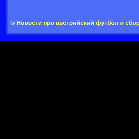
© Новости про австрийский футбол и сбо