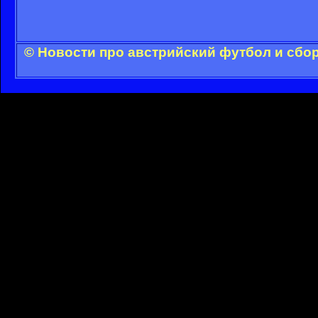
© Новости про австрийский футбол и сбо