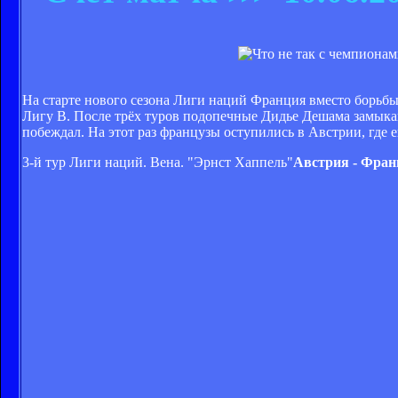
На старте нового сезона Лиги наций Франция вместо борьбы 
Лигу B. После трёх туров подопечные Дидье Дешама замыкаю
побеждал. На этот раз французы оступились в Австрии, где 
3-й тур Лиги наций. Вена. "Эрнст Хаппель"
Австрия - Фран