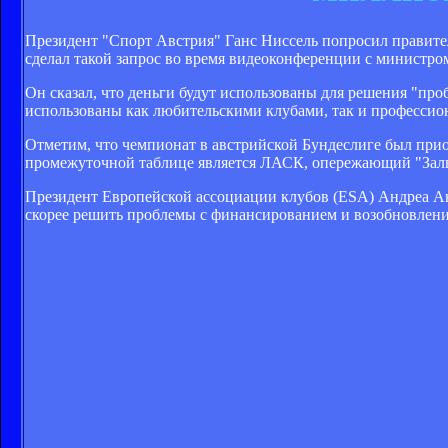
Президент "Спорт Австрия" Ганс Ниссель попросил правите
сделал такой запрос во время видеоконференции с министро
Он сказал, что деньги будут использованы для решения "про
использованы как любительскими клубами, так и професси
Отметим, что чемпионат в австрийской Бундеслиге был прио
промежуточной таблице является ЛАСК, опережающий "Зальц
Президент Европейской ассоциации клубов (ESA) Андреа Ан
скорее решить проблемы с финансированием и возобновлен