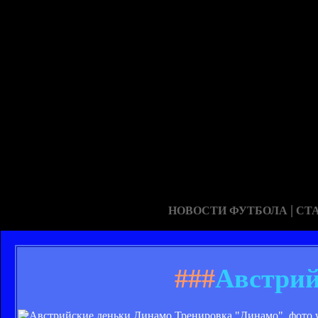
|
НОВОСТИ ФУТБОЛА
СТ
###
Австрий
Тренировка "Динамо", фото 