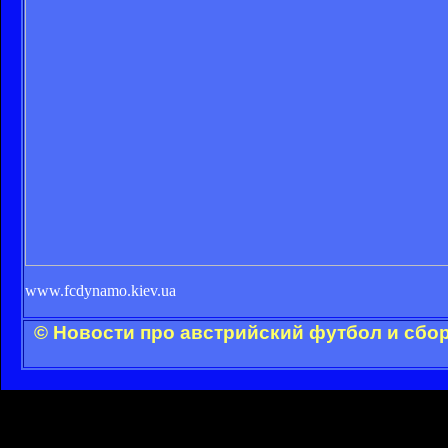
www.fcdynamo.kiev.ua
© Новости про австрийский футбол и сбо