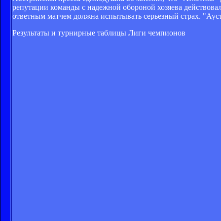
репутации команды с надежной обороной хозяева действовали
ответным матчем должна испытывать серьезный страх. "Аустри
Результаты и турнирные таблицы Лиги чемпионов