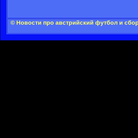
© Новости про австрийский футбол и сбо